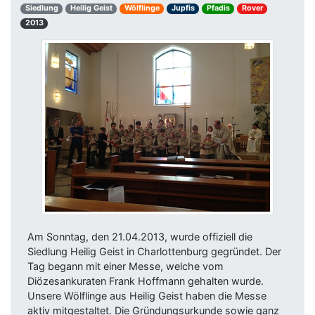
Siedlung
Heilig Geist
Wölflinge
Jupfis
Pfadis
Rover
2013
Am Sonntag, den 21.04.2013, wurde offiziell die
Siedlung Heilig Geist in Charlottenburg gegründet. Der
Tag begann mit einer Messe, welche vom
Diözesankuraten Frank Hoffmann gehalten wurde.
Unsere Wölflinge aus Heilig Geist haben die Messe
aktiv mitgestaltet. Die Gründungsurkunde sowie ganz