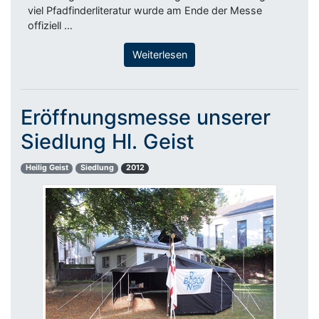
viel Pfadfinderliteratur wurde am Ende der Messe
offiziell …
Weiterlesen
Eröffnungsmesse unserer
Siedlung Hl. Geist
Heilig Geist
Siedlung
2012