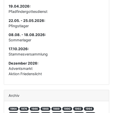
19.04.2026:
Pfadfindergottesdienst
22.05. - 25.05.2026:
Pfingstlager
08.08. - 18.08.2026:
Sommerlager
17.10.2026:
Stammesversammlung
Dezember 2026:
Adventsmarkt
Aktion Friedenslicht
Archiv
1964
1974
1986
1988
1989
1990
1992
1994