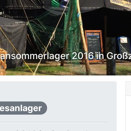
ansommerlager 2016 in Groß
esanlager