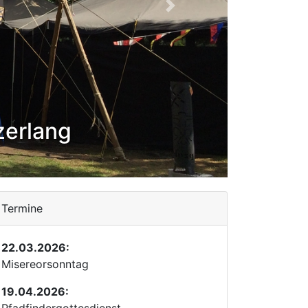
Weiter
zerlang
Termine
22.03.2026:
Misereorsonntag
19.04.2026: