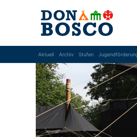
Aktuell
Archiv
Stufen
Jugendförderun