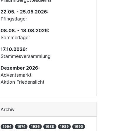
Pfadfindergottesdienst
22.05. - 25.05.2026:
Pfingstlager
08.08. - 18.08.2026:
Sommerlager
17.10.2026:
Stammesversammlung
Dezember 2026:
Adventsmarkt
Aktion Friedenslicht
Archiv
1964
1974
1986
1988
1989
1990