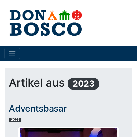
Artikel aus
2023
Adventsbasar
2023