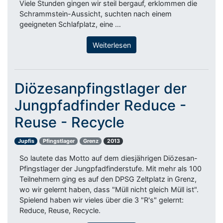
Viele Stunden gingen wir steil bergauf, erklommen die
Schrammstein-Aussicht, suchten nach einem
geeigneten Schlafplatz, eine …
Weiterlesen
Diözesanpfingstlager der
Jungpfadfinder Reduce -
Reuse - Recycle
Jupfis
Pfingstlager
Grenz
2013
So lautete das Motto auf dem diesjährigen Diözesan-
Pfingstlager der Jungpfadfinderstufe. Mit mehr als 100
Teilnehmern ging es auf den DPSG Zeltplatz in Grenz,
wo wir gelernt haben, dass "Müll nicht gleich Müll ist".
Spielend haben wir vieles über die 3 "R's" gelernt:
Reduce, Reuse, Recycle.