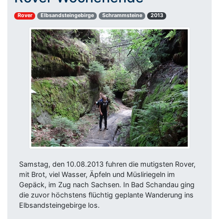
Rover
Elbsandsteingebirge
Schrammsteine
2013
Samstag, den 10.08.2013 fuhren die mutigsten Rover,
mit Brot, viel Wasser, Äpfeln und Müsliriegeln im
Gepäck, im Zug nach Sachsen. In Bad Schandau ging
die zuvor höchstens flüchtig geplante Wanderung ins
Elbsandsteingebirge los.