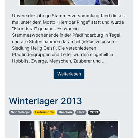
Unsere diesjährige Stammesversammlung fand dieses
mal unter dem Motto "Herr der Ringe" statt und wurde
"Elrondsrat" genannt. Es war ein
Stammeswochenende in der Pfadfinderburg in Tegel
und alle Stufen nahmen daran teil (inklusive unserer
Siedlung Heilig Geist). Die verschiedenen
Pfadfindergruppen und Leiter wurden eingeteilt in
Hobbits, Zwerge, Menschen, Zauberer und …
Weiterlesen
Winterlager 2013
Winterlager
Leiterrunde
Brocken
Harz
2013