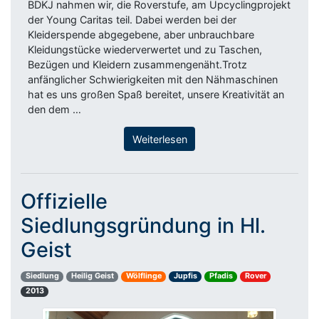
BDKJ nahmen wir, die Roverstufe, am Upcyclingprojekt
der Young Caritas teil. Dabei werden bei der
Kleiderspende abgegebene, aber unbrauchbare
Kleidungstücke wiederverwertet und zu Taschen,
Bezügen und Kleidern zusammengenäht.Trotz
anfänglicher Schwierigkeiten mit den Nähmaschinen
hat es uns großen Spaß bereitet, unsere Kreativität an
den dem …
Weiterlesen
Offizielle
Siedlungsgründung in Hl.
Geist
Siedlung
Heilig Geist
Wölflinge
Jupfis
Pfadis
Rover
2013