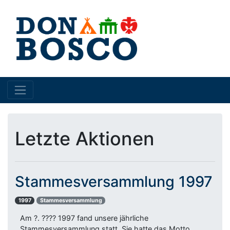
Letzte Aktionen
Stammesversammlung 1997
1997
Stammesversammlung
Am ?. ???? 1997 fand unsere jährliche
Stammesversammlung statt. Sie hatte das Motto