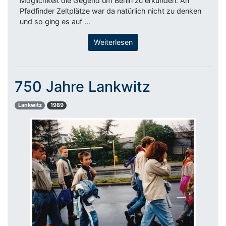
Möglichkeit die Gegend um Berlin zu erkunden. An
Pfadfinder Zeltplätze war da natürlich nicht zu denken
und so ging es auf …
Weiterlesen
750 Jahre Lankwitz
Lankwitz
1989