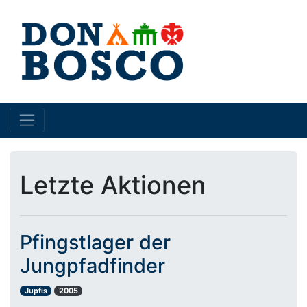
Letzte Aktionen
Pfingstlager der
Jungpfadfinder
Jupfis
2005