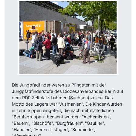
Die Jungpfadfinder waren zu Pfingsten mit der
Jungpfadfinderstufe des Diözesanverbandes Berlin auf
dem RDP Zeltplatz Lohmen (Sachsen) zelten. Das
Motto des Lagers war "Jusmanien". Die Kinder wurden
in zehn Sippen eingeteilt, die nach mittelalterlichen
"Berufsgruppen" benannt wurden: "Alchemisten",
"Bauern", "Bischöfe", "Burgfräulein", "Gaukler",
"Händler", "Henker", "Jäger", "Schmiede",
"Wegelagerer".