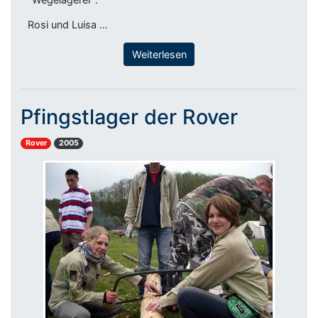
Rosi und Luisa …
Weiterlesen
Pfingstlager der Rover
Rover
2005