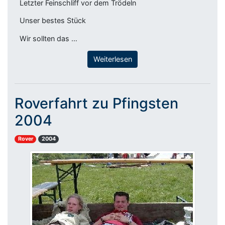
Letzter Feinschliff vor dem Trödeln
Unser bestes Stück
Wir sollten das …
Weiterlesen
Roverfahrt zu Pfingsten
2004
Rover
2004