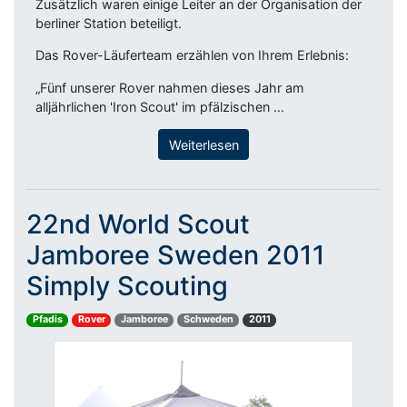
Zusätzlich waren einige Leiter an der Organisation der
berliner Station beteiligt.
Das Rover-Läuferteam erzählen von Ihrem Erlebnis:
„Fünf unserer Rover nahmen dieses Jahr am
alljährlichen 'Iron Scout' im pfälzischen …
Weiterlesen
22nd World Scout
Jamboree Sweden 2011
Simply Scouting
Pfadis
Rover
Jamboree
Schweden
2011