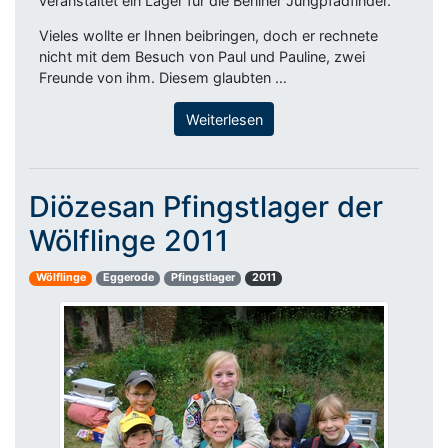
veranstaltet ein Lager für die Berliner Jungpfadfinder.
Vieles wollte er Ihnen beibringen, doch er rechnete
nicht mit dem Besuch von Paul und Pauline, zwei
Freunde von ihm. Diesem glaubten …
Weiterlesen
Diözesan Pfingstlager der
Wölflinge 2011
Wölflinge
Eggerode
Pfingstlager
2011