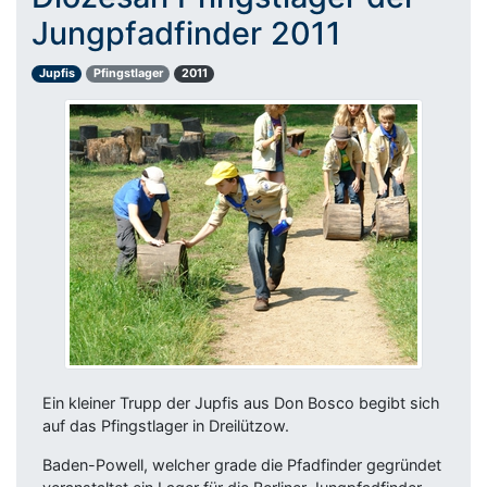
Jungpfadfinder 2011
Jupfis
Pfingstlager
2011
Ein kleiner Trupp der Jupfis aus Don Bosco begibt sich
auf das Pfingstlager in Dreilützow.
Baden-Powell, welcher grade die Pfadfinder gegründet