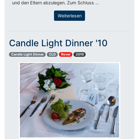
und den Eltern abzulegen. Zum Schluss …
Weiterlesen
Candle Light Dinner '10
Candle Light Dinner
CLD
Rover
2010