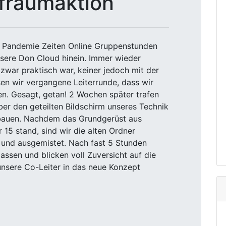
fräumaktion
zu Pandemie Zeiten Online Gruppenstunden
nsere Don Cloud hinein. Immer wieder
 zwar praktisch war, keiner jedoch mit der
sen wir vergangene Leiterrunde, dass wir
en. Gesagt, getan! 2 Wochen später trafen
er den geteilten Bildschirm unseres Technik
ubauen. Nachdem das Grundgerüst aus
 15 stand, sind wir die alten Ordner
und ausgemistet. Nach fast 5 Stunden
assen und blicken voll Zuversicht auf die
unsere Co-Leiter in das neue Konzept