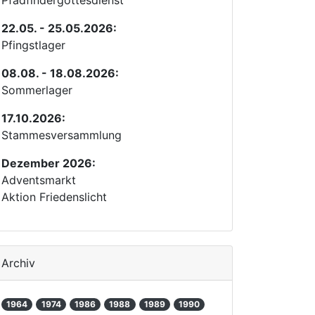
Pfadfindergottesdienst
22.05. - 25.05.2026:
Pfingstlager
08.08. - 18.08.2026:
Sommerlager
17.10.2026:
Stammesversammlung
Dezember 2026:
Adventsmarkt
Aktion Friedenslicht
Archiv
1964
1974
1986
1988
1989
1990