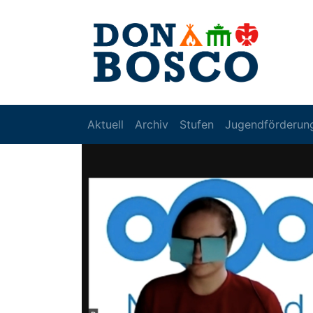
Aktuell
Archiv
Stufen
Jugendförderun