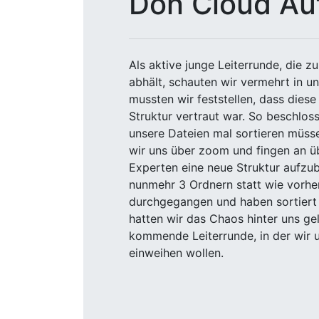
Don Cloud Au
Als aktive junge Leiterrunde, die 
abhält, schauten wir vermehrt in u
mussten wir feststellen, dass diese
Struktur vertraut war. So beschlos
unsere Dateien mal sortieren müss
wir uns über zoom und fingen an üb
Experten eine neue Struktur aufz
nunmehr 3 Ordnern statt wie vorher
durchgegangen und haben sortiert 
hatten wir das Chaos hinter uns gel
kommende Leiterrunde, in der wir 
einweihen wollen.