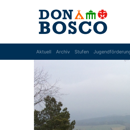
Aktuell
Archiv
Stufen
Jugendförderun