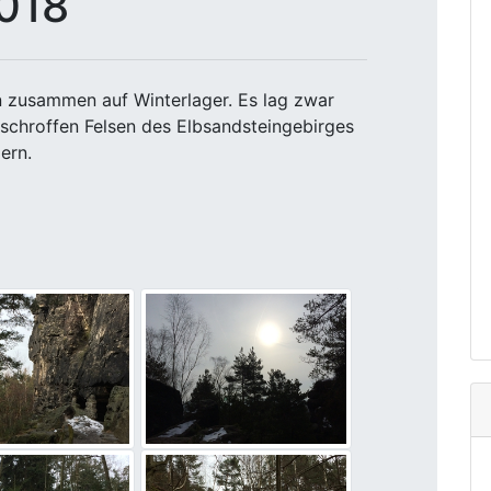
2018
n zusammen auf Winterlager. Es lag zwar
 schroffen Felsen des Elbsandsteingebirges
ern.