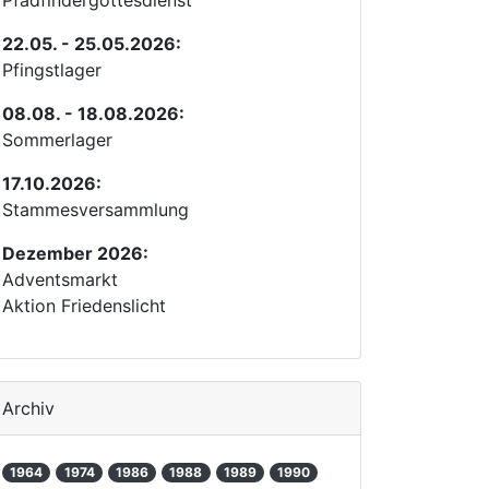
Pfadfindergottesdienst
22.05. - 25.05.2026:
Pfingstlager
08.08. - 18.08.2026:
Sommerlager
17.10.2026:
Stammesversammlung
Dezember 2026:
Adventsmarkt
Aktion Friedenslicht
Archiv
1964
1974
1986
1988
1989
1990