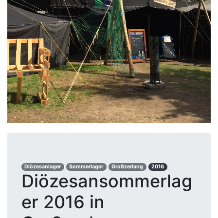
Diözesanlager
Sommerlager
Großzerlang
2016
Diözesansommerlag
er 2016 in