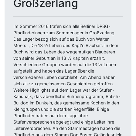
Großzerlang
Im Sommer 2016 trafen sich alle Berliner DPSG-
Pfadfinderinnen zum Sommerlager in Großzerlang.
Das Lager bezog sich auf das Buch von Walter
Moers: „Die 13 ½ Leben des Käpt’n Blaubär“. In dem
Buch wird das Leben des wagemutigen Blaubären
von seiner Geburt an in 13 ½ Kapiteln erzählt.
Verschiedene Gruppen wurden auf die 13 ½ Leben
aufgeteilt und haben das Lager über die
verschiedenen Leben durchlebt. Am Abend haben
sich alle zu gemeinsamen Geschichten getroffen.
Weitere Highlights auf dem Lager war der Stufen-
Kanuhajk, das abendliche Bühnenprogramm, British-
Bulldog im Dunkeln, das gemeinsame Kochen in den
Kleingruppen und die starken Regenfälle. Einige
Pfadfinder haben auf dem Lager ihre
Stufenversprechen abgelegt und einige Leiter ihre
Leiterversprechen. An den Stammestagen haben die
Pfadfinder aus dem Stamm Don Bosco Geländespiele