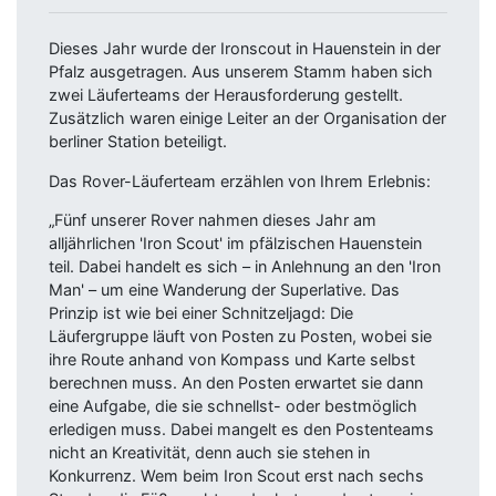
Dieses Jahr wurde der Ironscout in Hauenstein in der
Pfalz ausgetragen. Aus unserem Stamm haben sich
zwei Läuferteams der Herausforderung gestellt.
Zusätzlich waren einige Leiter an der Organisation der
berliner Station beteiligt.
Das Rover-Läuferteam erzählen von Ihrem Erlebnis:
„Fünf unserer Rover nahmen dieses Jahr am
alljährlichen 'Iron Scout' im pfälzischen Hauenstein
teil. Dabei handelt es sich – in Anlehnung an den 'Iron
Man' – um eine Wanderung der Superlative. Das
Prinzip ist wie bei einer Schnitzeljagd: Die
Läufergruppe läuft von Posten zu Posten, wobei sie
ihre Route anhand von Kompass und Karte selbst
berechnen muss. An den Posten erwartet sie dann
eine Aufgabe, die sie schnellst- oder bestmöglich
erledigen muss. Dabei mangelt es den Postenteams
nicht an Kreativität, denn auch sie stehen in
Konkurrenz. Wem beim Iron Scout erst nach sechs