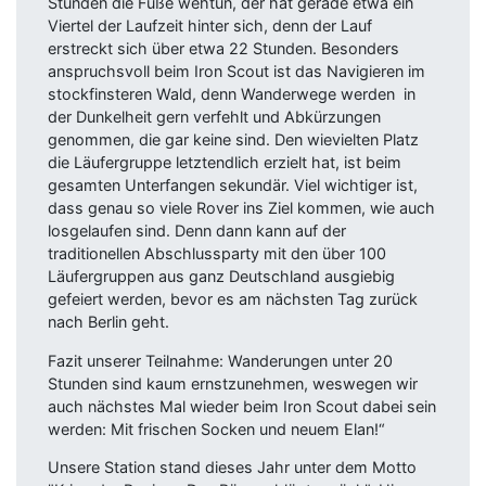
Stunden die Füße wehtun, der hat gerade etwa ein
Viertel der Laufzeit hinter sich, denn der Lauf
erstreckt sich über etwa 22 Stunden. Besonders
anspruchsvoll beim Iron Scout ist das Navigieren im
stockfinsteren Wald, denn Wanderwege werden in
der Dunkelheit gern verfehlt und Abkürzungen
genommen, die gar keine sind. Den wievielten Platz
die Läufergruppe letztendlich erzielt hat, ist beim
gesamten Unterfangen sekundär. Viel wichtiger ist,
dass genau so viele Rover ins Ziel kommen, wie auch
losgelaufen sind. Denn dann kann auf der
traditionellen Abschlussparty mit den über 100
Läufergruppen aus ganz Deutschland ausgiebig
gefeiert werden, bevor es am nächsten Tag zurück
nach Berlin geht.
Fazit unserer Teilnahme: Wanderungen unter 20
Stunden sind kaum ernstzunehmen, weswegen wir
auch nächstes Mal wieder beim Iron Scout dabei sein
werden: Mit frischen Socken und neuem Elan!“
Unsere Station stand dieses Jahr unter dem Motto