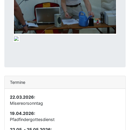
Termine
22.03.2026:
Misereorsonntag
19.04.2026:
Pfadfindergottesdienst
22.05. - 25.05.2026: