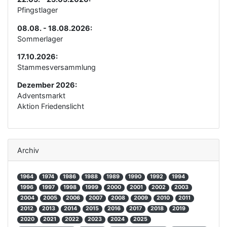
Pfingstlager
08.08. - 18.08.2026:
Sommerlager
17.10.2026:
Stammesversammlung
Dezember 2026:
Adventsmarkt
Aktion Friedenslicht
Archiv
1964
1974
1986
1988
1989
1990
1992
1994
1996
1997
1998
1999
2000
2001
2002
2003
2004
2005
2006
2007
2008
2009
2010
2011
2012
2013
2014
2015
2016
2017
2018
2019
2020
2021
2022
2023
2024
2025