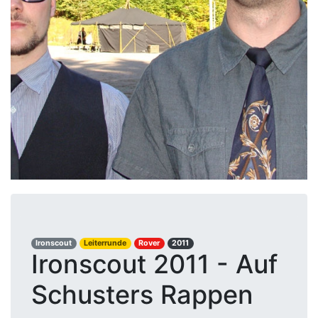
Ironscout
Leiterrunde
Rover
2011
Ironscout 2011 - Auf
Schusters Rappen