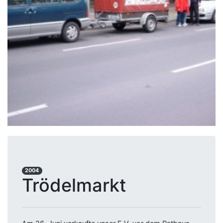
2004
Trödelmarkt