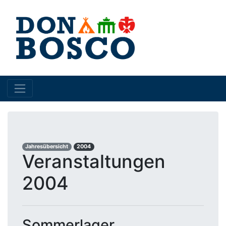
Jahresübersicht
2004
Veranstaltungen
2004
Sommerlager