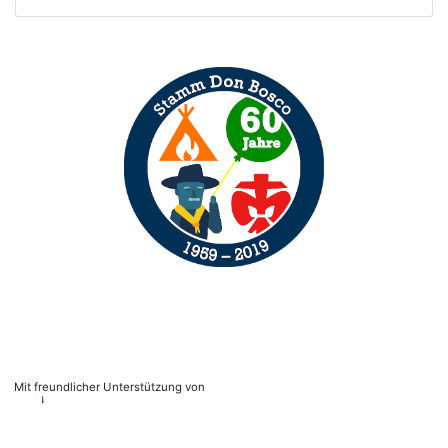
Mit freundlicher Unterstützung von
© Jugendförderung Stamm
.
Don Bosco e.V.