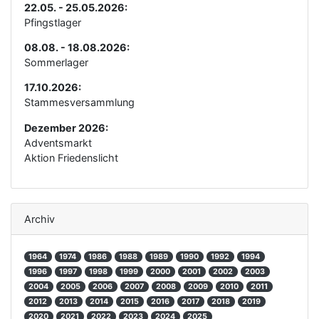
22.05. - 25.05.2026:
Pfingstlager
08.08. - 18.08.2026:
Sommerlager
17.10.2026:
Stammesversammlung
Dezember 2026:
Adventsmarkt
Aktion Friedenslicht
Archiv
1964
1974
1986
1988
1989
1990
1992
1994
1996
1997
1998
1999
2000
2001
2002
2003
2004
2005
2006
2007
2008
2009
2010
2011
2012
2013
2014
2015
2016
2017
2018
2019
2020
2021
2022
2023
2024
2025